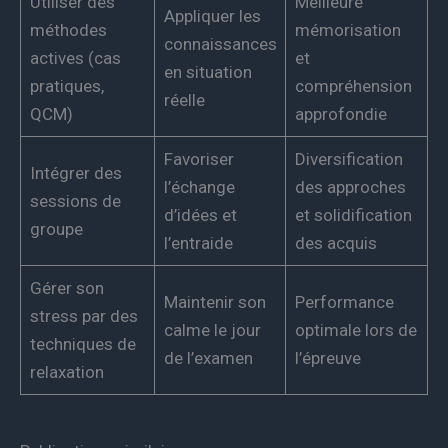
Utiliser des
Meilleure
Appliquer les
méthodes
mémorisation
connaissances
actives (cas
et
en situation
pratiques,
compréhension
réelle
QCM)
approfondie
Favoriser
Diversification
Intégrer des
l’échange
des approches
sessions de
d’idées et
et solidification
groupe
l’entraide
des acquis
Gérer son
Maintenir son
Performance
stress par des
calme le jour
optimale lors de
techniques de
de l’examen
l’épreuve
relaxation