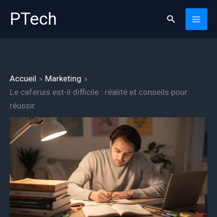
Aller
PTech
Rechercher
au
contenu
Accueil
Marketing
Le caferuis est-il difficile : réalité et conseils pour
réussir