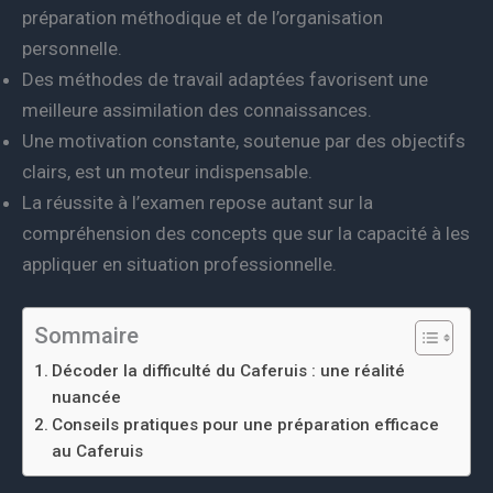
préparation méthodique et de l’organisation
personnelle.
Des méthodes de travail adaptées favorisent une
meilleure assimilation des connaissances.
Une motivation constante, soutenue par des objectifs
clairs, est un moteur indispensable.
La réussite à l’examen repose autant sur la
compréhension des concepts que sur la capacité à les
appliquer en situation professionnelle.
Sommaire
Décoder la difficulté du Caferuis : une réalité
nuancée
Conseils pratiques pour une préparation efficace
au Caferuis