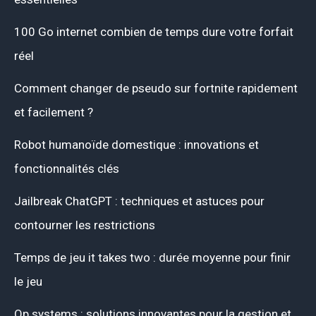
100 Go internet combien de temps dure votre forfait
réel
Comment changer de pseudo sur fortnite rapidement
et facilement ?
Robot humanoïde domestique : innovations et
fonctionnalités clés
Jailbreak ChatGPT : techniques et astuces pour
contourner les restrictions
Temps de jeu it takes two : durée moyenne pour finir
le jeu
Op systems : solutions innovantes pour la gestion et