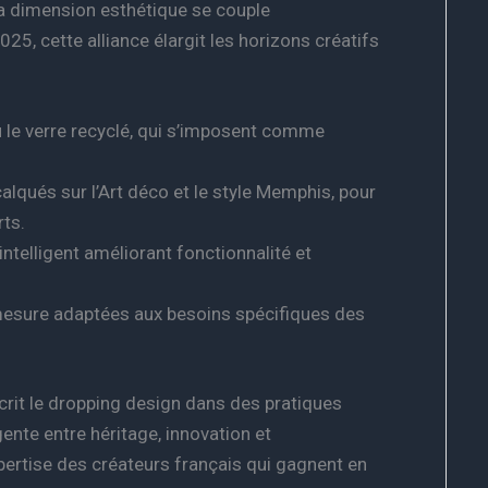
a dimension esthétique se couple
2025, cette alliance élargit les horizons créatifs
u le verre recyclé, qui s’imposent comme
calqués sur l’Art déco et le style Memphis, pour
ts.
intelligent améliorant fonctionnalité et
mesure adaptées aux besoins spécifiques des
scrit le dropping design dans des pratiques
igente entre héritage, innovation et
pertise des créateurs français qui gagnent en