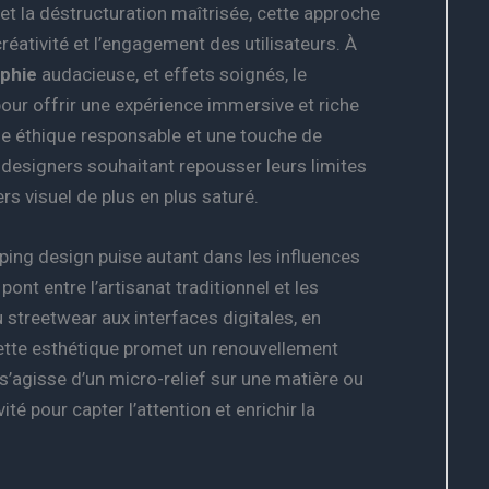
t la déstructuration maîtrisée, cette approche
réativité et l’engagement des utilisateurs. À
phie
audacieuse, et effets soignés, le
our offrir une expérience immersive et riche
ne éthique responsable et une touche de
 designers souhaitant repousser leurs limites
s visuel de plus en plus saturé.
ropping design puise autant dans les influences
ont entre l’artisanat traditionnel et les
u streetwear aux interfaces digitales, en
 cette esthétique promet un renouvellement
 s’agisse d’un micro-relief sur une matière ou
té pour capter l’attention et enrichir la