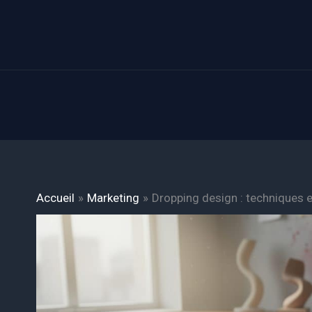
Aller
au
contenu
Accueil
Marketing
Dropping design : techniques e