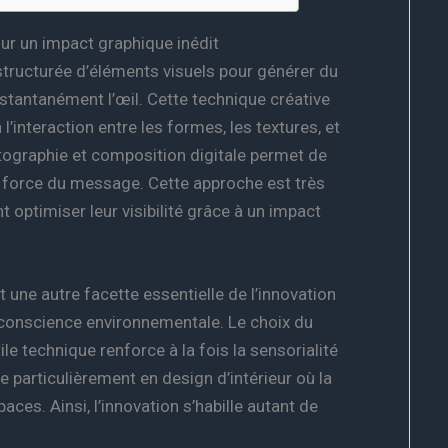
ur un impact graphique inédit
structurée d’éléments visuels pour générer du
stantanément l’œil. Cette technique créative
l’interaction entre les formes, les textures, et
hotographie et composition digitale permet de
la force du message. Cette approche est très
optimiser leur visibilité grâce à un impact
 une autre facette essentielle de l’innovation
conscience environnementale. Le choix du
le technique renforce à la fois la sensorialité
e particulièrement en design d’intérieur où la
ces. Ainsi, l’innovation s’habille autant de