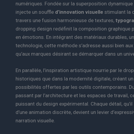
numériques. Fondée sur la superposition dynamique e
injecte un souffle
d’innovation visuelle
stimulant la c
travers une fusion harmonieuse de textures,
typogra
dropping design redéfinit la composition graphique p
en émotions. En intégrant des matériaux durables, u
technologie, cette méthode s’adresse aussi bien aux
qu’aux marques désirant se démarquer dans un univer
En parallèle, l’inspiration artistique nourrie par le d
historiques que dans la modernité digitale, créant un p
possibilités offertes par les outils contemporains. D
passant par l’architecture et les espaces de travail,
puissant du design expérimental. Chaque détail, qu’il
d’une animation discrète, devient un levier d’expressivi
narration visuelle.