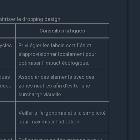
îtriser le dropping design
Conseils pratiques
yclés
Privilégier les labels certifiés et
s’approvisionner localement pour
optimiser l’impact écologique.
iques
Associer ces éléments avec des
 déco
zones neutres afin d’éviter une
surcharge visuelle.
Veiller à l’ergonomie et à la simplicité
pour maximiser l’adoption.
tes et
Collaborer avec des artisans locaux