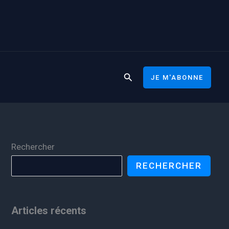
Rechercher
JE M'ABONNE
Rechercher
RECHERCHER
Articles récents