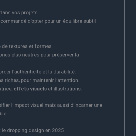
 dans vos projets
 recommandé d’opter pour un équilibre subtil
 de textures et formes.
ones plus neutres pour préserver la
cer l’authenticité et la durabilité.
s riches, pour maintenir l’attention.
trice,
effets visuels
et illustrations.
fier l’impact visuel mais aussi d’incarner une
ble.
t le dropping design en 2025