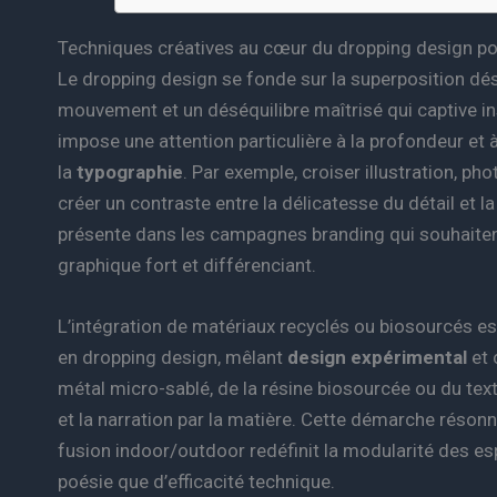
Techniques créatives au cœur du dropping design po
Le dropping design se fonde sur la superposition dé
mouvement et un déséquilibre maîtrisé qui captive in
impose une attention particulière à la profondeur et à 
la
typographie
. Par exemple, croiser illustration, p
créer un contraste entre la délicatesse du détail et 
présente dans les campagnes branding qui souhaitent 
graphique fort et différenciant.
L’intégration de matériaux recyclés ou biosourcés est
en dropping design, mêlant
design expérimental
et 
métal micro-sablé, de la résine biosourcée ou du texti
et la narration par la matière. Cette démarche résonn
fusion indoor/outdoor redéfinit la modularité des espa
poésie que d’efficacité technique.