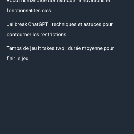
Robot humanoïde domestique : innovations et
fonctionnalités clés
Jailbreak ChatGPT : techniques et astuces pour
contourner les restrictions
Temps de jeu it takes two : durée moyenne pour
finir le jeu