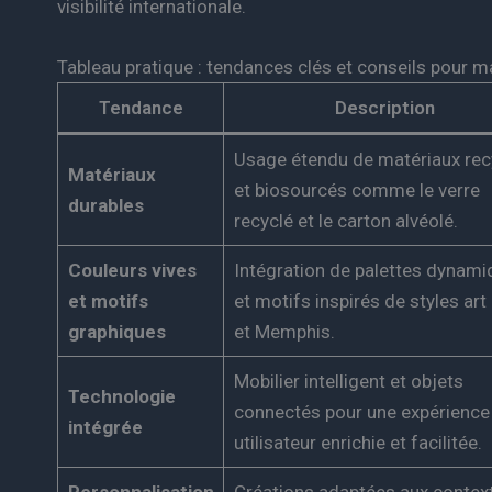
visibilité internationale.
Tableau pratique : tendances clés et conseils pour ma
Tendance
Description
Usage étendu de matériaux rec
Matériaux
et biosourcés comme le verre
durables
recyclé et le carton alvéolé.
Couleurs vives
Intégration de palettes dynam
et motifs
et motifs inspirés de styles art
graphiques
et Memphis.
Mobilier intelligent et objets
Technologie
connectés pour une expérience
intégrée
utilisateur enrichie et facilitée.
Personnalisation
Créations adaptées aux contex