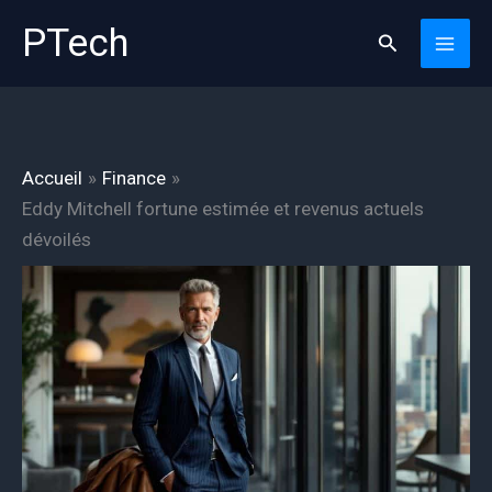
Aller
PTech
Rechercher
au
contenu
Accueil
Finance
Eddy Mitchell fortune estimée et revenus actuels
dévoilés