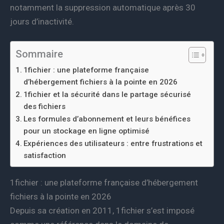
notamment la suppression automatique après 30
jours d’inactivité.
Sommaire
1fichier : une plateforme française
d’hébergement fichiers à la pointe en 2026
1fichier et la sécurité dans le partage sécurisé
des fichiers
Les formules d’abonnement et leurs bénéfices
pour un stockage en ligne optimisé
Expériences des utilisateurs : entre frustrations et
satisfaction
1fichier : une plateforme française d’hébergement
fichiers à la pointe en 2026
Depuis sa création en 2011, 1fichier s’est imposé