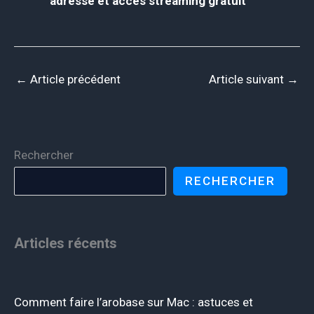
adresse et accès streaming gratuit
←
Article précédent
Article suivant
→
Rechercher
RECHERCHER
Articles récents
Comment faire l’arobase sur Mac : astuces et