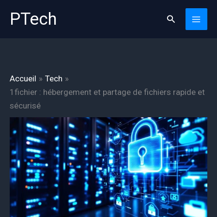
Aller
PTech
Rechercher
au
contenu
Accueil
Tech
1fichier : hébergement et partage de fichiers rapide et
sécurisé