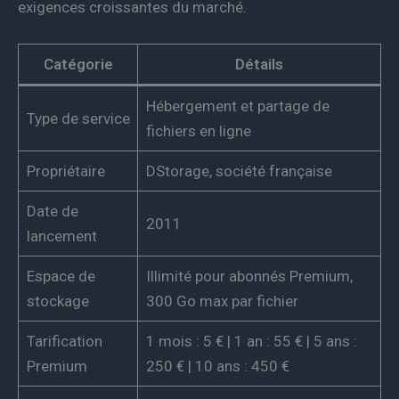
exigences croissantes du marché.
Catégorie
Détails
Hébergement et partage de
Type de service
fichiers en ligne
Propriétaire
DStorage, société française
Date de
2011
lancement
Espace de
Illimité pour abonnés Premium,
stockage
300 Go max par fichier
Tarification
1 mois : 5 € | 1 an : 55 € | 5 ans :
Premium
250 € | 10 ans : 450 €