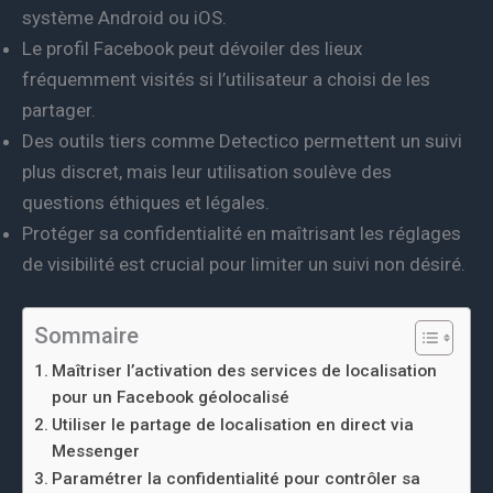
système Android ou iOS.
Le profil Facebook peut dévoiler des lieux
fréquemment visités si l’utilisateur a choisi de les
partager.
Des outils tiers comme Detectico permettent un suivi
plus discret, mais leur utilisation soulève des
questions éthiques et légales.
Protéger sa confidentialité en maîtrisant les réglages
de visibilité est crucial pour limiter un suivi non désiré.
Sommaire
Maîtriser l’activation des services de localisation
pour un Facebook géolocalisé
Utiliser le partage de localisation en direct via
Messenger
Paramétrer la confidentialité pour contrôler sa