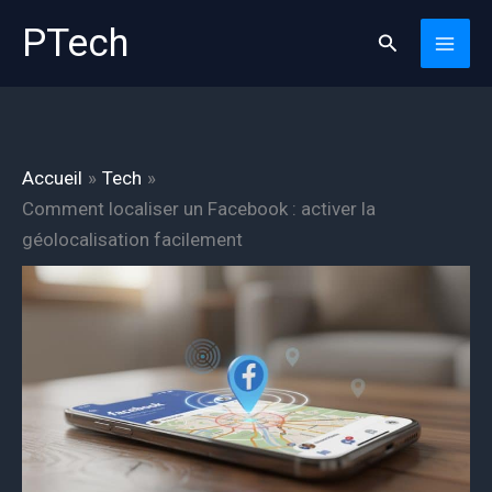
Aller
PTech
Rechercher
au
contenu
Accueil
Tech
Comment localiser un Facebook : activer la
géolocalisation facilement