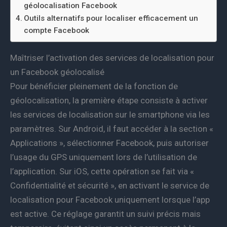
géolocalisation Facebook
Outils alternatifs pour localiser efficacement un
compte Facebook
Maîtriser l’activation des services de localisation pour
un Facebook géolocalisé
Pour bénéficier pleinement de la fonction de
géolocalisation, la première étape consiste à activer
les services de localisation sur le smartphone via les
paramètres. Sur Android, il faut accéder à la section «
Applications », sélectionner Facebook, puis autoriser
l’usage du GPS uniquement lors de l’utilisation de
l’application. Sur iOS, cette opération se fait via «
Confidentialité et sécurité », en activant le service de
localisation pour Facebook uniquement lorsque l’app
est active. Ce réglage garantit un suivi précis mais