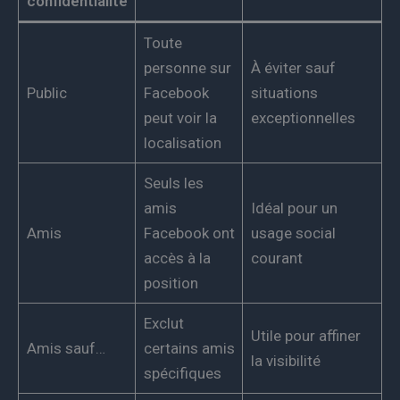
confidentialité
Toute
personne sur
À éviter sauf
Public
Facebook
situations
peut voir la
exceptionnelles
localisation
Seuls les
amis
Idéal pour un
Amis
Facebook ont
usage social
accès à la
courant
position
Exclut
Utile pour affiner
Amis sauf…
certains amis
la visibilité
spécifiques