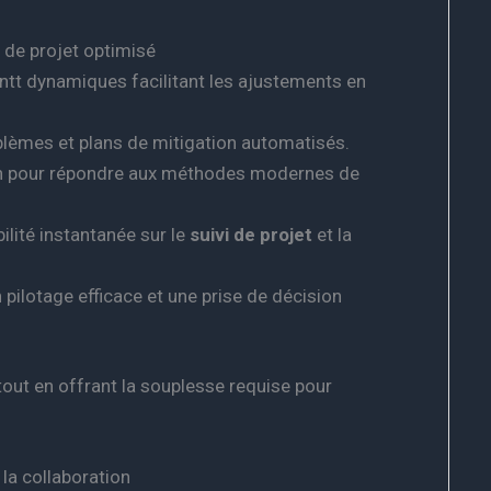
de projet optimisé
tt dynamiques facilitant les ajustements en
blèmes et plans de mitigation automatisés.
n pour répondre aux méthodes modernes de
bilité instantanée sur le
suivi de projet
et la
 pilotage efficace et une prise de décision
tout en offrant la souplesse requise pour
la collaboration