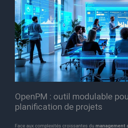
OpenPM : outil modulable pour
planification de projets
Face aux complexités croissantes du
management d