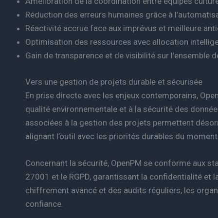
Amélioration de la coordination entre équipes cultur
Réduction des erreurs humaines grâce à l’automatisat
Réactivité accrue face aux imprévus et meilleure anti
Optimisation des ressources avec allocation intellig
Gain de transparence et de visibilité sur l’ensemble d
Vers une gestion de projets durable et sécurisée
En prise directe avec les enjeux contemporains, Open
qualité environnementale et à la sécurité des donné
associées à la gestion des projets permettent désorm
alignant l’outil avec les priorités durables du moment
Concernant la sécurité, OpenPM se conforme aux sta
27001 et le RGPD, garantissant la confidentialité et 
chiffrement avancé et des audits réguliers, les org
confiance.