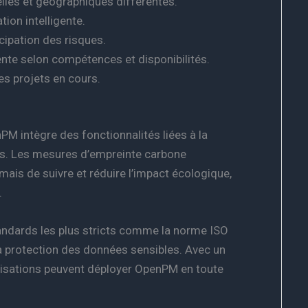
elles et géographiques différentes.
ion intelligente.
cipation des risques.
ente selon compétences et disponibilités.
es projets en cours.
PM intègre des fonctionnalités liées à la
es. Les mesures d’empreinte carbone
ais de suivre et réduire l’impact écologique,
.
ndards les plus stricts comme la norme ISO
la protection des données sensibles. Avec un
anisations peuvent déployer OpenPM en toute