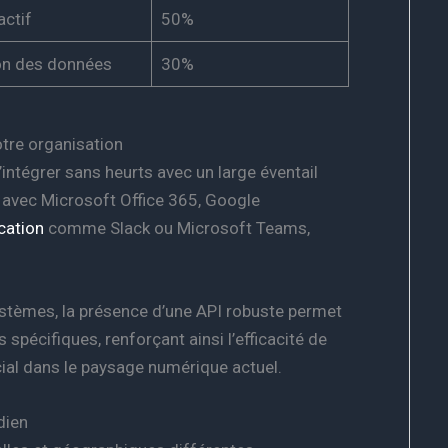
actif
50%
ion des données
30%
tre organisation
intégrer sans heurts avec un large éventail
n avec Microsoft Office 365, Google
ation
comme Slack ou Microsoft Teams,
ystèmes, la présence d’une API robuste permet
 spécifiques, renforçant ainsi l’efficacité de
ucial dans le paysage numérique actuel.
dien