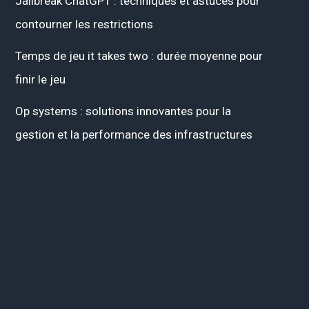
Jailbreak ChatGPT : techniques et astuces pour
contourner les restrictions
Temps de jeu it takes two : durée moyenne pour
finir le jeu
Op systems : solutions innovantes pour la
gestion et la performance des infrastructures