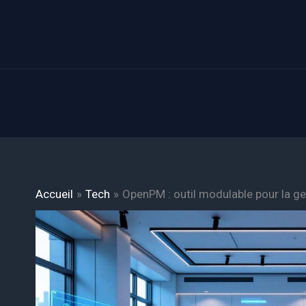
Aller
au
contenu
Accueil
Tech
OpenPM : outil modulable pour la ges