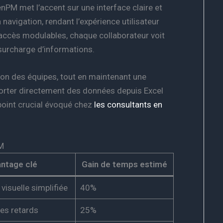
PM met l’accent sur une interface claire et
a navigation, rendant l’expérience utilisateur
accès modulables, chaque collaborateur voit
 surcharge d’informations.
tion des équipes, tout en maintenant une
mporter directement des données depuis Excel
 point crucial évoqué chez
les consultants en
M
ntage clé
Gain de temps estimé
 visuelle simplifiée
40%
es retards
25%