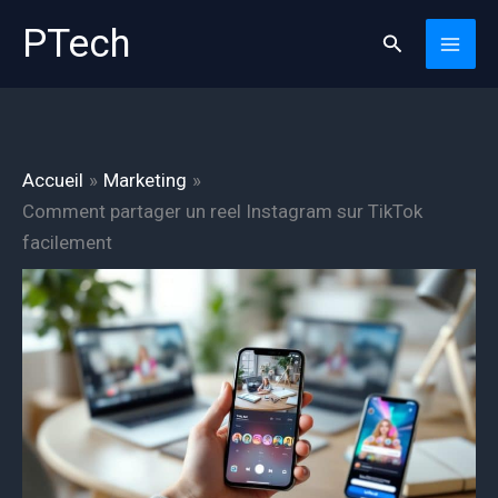
Aller
PTech
Rechercher
au
contenu
Accueil
Marketing
Comment partager un reel Instagram sur TikTok
facilement