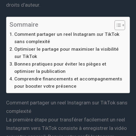
droits d’auteur.
Sommaire
Comment partager un reel Instagram sur TikTok
sans complexité
Optimiser le partage pour maximiser la visibilité
sur TikTok
Bonnes pratiques pour éviter les pièges et
optimiser la publication
Comprendre financements et accompagnements
pour booster votre présence
Comment partager un reel Instagram sur TikTok sans
complexité
La première étape pour transférer facilement un reel
Instagram vers TikTok consiste à enregistrer la vidéo