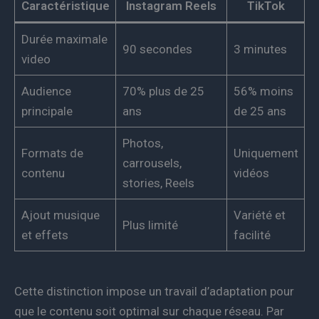
Caractéristique
Instagram Reels
TikTok
Durée maximale
90 secondes
3 minutes
video
Audience
70% plus de 25
56% moins
principale
ans
de 25 ans
Photos,
Formats de
Uniquement
carrousels,
contenu
vidéos
stories, Reels
Ajout musique
Variété et
Plus limité
et effets
facilité
Cette distinction impose un travail d’adaptation pour
que le contenu soit optimal sur chaque réseau. Par