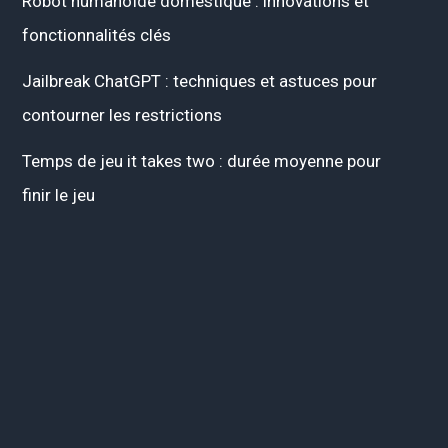
Robot humanoïde domestique : innovations et
fonctionnalités clés
Jailbreak ChatGPT : techniques et astuces pour
contourner les restrictions
Temps de jeu it takes two : durée moyenne pour
finir le jeu