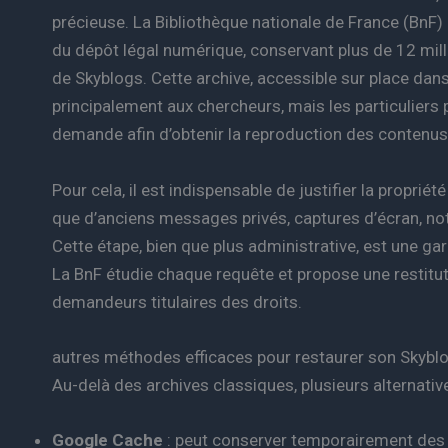
précieuse. La Bibliothèque nationale de France (BnF) a
du dépôt légal numérique, conservant plus de 12 mil
de Skyblogs. Cette archive, accessible sur place dan
principalement aux chercheurs, mais les particulier
demande afin d’obtenir la reproduction des contenus
Pour cela, il est indispensable de justifier la proprié
que d’anciens messages privés, captures d’écran, noti
Cette étape, bien que plus administrative, est une ga
La BnF étudie chaque requête et propose une restitu
demandeurs titulaires des droits.
autres méthodes efficaces pour restaurer son Skybl
Au-delà des archives classiques, plusieurs alternativ
Google Cache
: peut conserver temporairement des