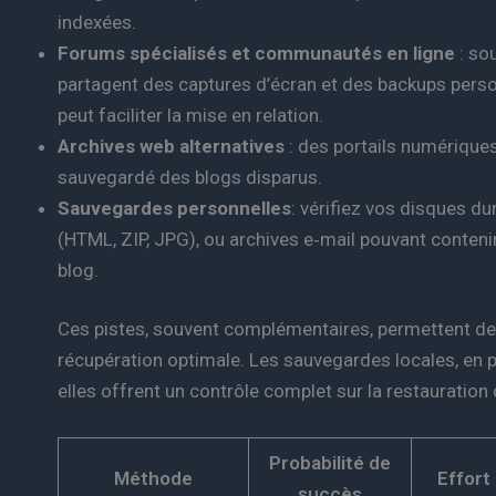
indexées.
Forums spécialisés et communautés en ligne
: so
partagent des captures d’écran et des backups pers
peut faciliter la mise en relation.
Archives web alternatives
: des portails numériques
sauvegardé des blogs disparus.
Sauvegardes personnelles
: vérifiez vos disques du
(HTML, ZIP, JPG), ou archives e‑mail pouvant conteni
blog.
Ces pistes, souvent complémentaires, permettent de 
récupération optimale. Les sauvegardes locales, en part
elles offrent un contrôle complet sur la restauration
Probabilité de
Méthode
Effort
succès