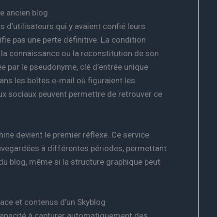
re ancien blog
d’utilisateurs qui y avaient confié leurs
ifie pas une perte définitive. La condition
 la connaissance ou la reconstitution de son
ée par le pseudonyme, clé d’entrée unique
ns les boîtes e‑mail où figuraient les
aux sociaux peuvent permettre de retrouver ce
ine devient le premier réflexe. Ce service
uvegardées à différentes périodes, permettant
 du blog, même si la structure graphique peut
face et contenus d’un Skyblog
capacité à capturer automatiquement des