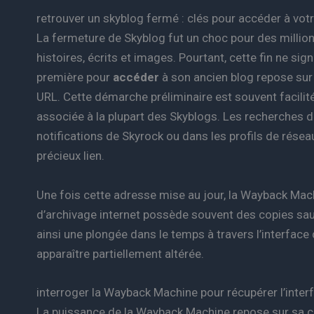
retrouver un skyblog fermé : clés pour accéder à vot
La fermeture de Skyblog fut un choc pour des millions 
histoires, écrits et images. Pourtant, cette fin ne sign
première pour
accéder
à son ancien blog repose sur
URL. Cette démarche préliminaire est souvent facilit
associée à la plupart des Skyblogs. Les recherches da
notifications de Skyrock ou dans les profils de rése
précieux lien.
Une fois cette adresse mise au jour, la Wayback Mach
d’archivage internet possède souvent des copies sa
ainsi une plongée dans le temps à travers l’interface
apparaître partiellement altérée.
interroger la Wayback Machine pour récupérer l’inter
La puissance de la Wayback Machine repose sur sa 