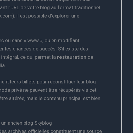
nt l’URL de votre blog au format traditionnel
m), il est possible d’explorer une
avec ou sans « www », ou en modifiant
r les chances de succès. S’il existe des
 intégral, ce qui permet la
restauration
de
ia.
ent leurs billets pour reconstituer leur blog
mode privé ne peuvent être récupérés via cet
être altérée, mais le contenu principal est bien
r un ancien blog Skyblog
des archives officielles constituent une source