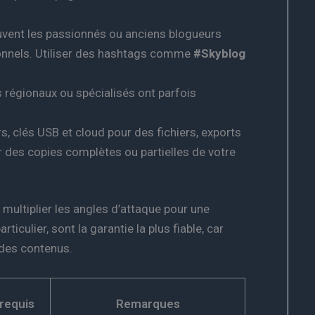
uvent les passionnés ou anciens blogueurs
onnels. Utiliser des hashtags comme
#Skyblog
 régionaux ou spécialisés ont parfois
rs, clés USB et cloud pour des fichiers, exports
r des copies complètes ou partielles de votre
multiplier les angles d’attaque pour une
iculier, sont la garantie la plus fiable, car
 des contenus.
 requis
Remarques