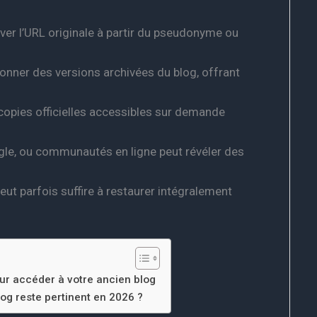
ver l’URL originale à partir du pseudonyme ou
sionner des versions archivées du blog, offrant
opies officielles accessibles sur demande
gle, ou communautés en ligne peut révéler des
eut parfois suffire à restaurer intégralement
our accéder à votre ancien blog
og reste pertinent en 2026 ?