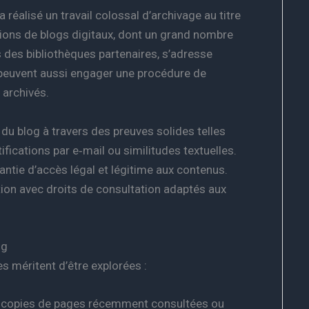
 réalisé un travail colossal d’archivage au titre
lions de blogs digitaux, dont un grand nombre
s des bibliothèques partenaires, s’adresse
s peuvent aussi engager une procédure de
 archivés.
té du blog à travers des preuves solides telles
fications par e‑mail ou similitudes textuelles.
rantie d’accès légal et légitime aux contenus.
tion avec droits de consultation adaptés aux
og
es méritent d’être explorées :
 copies de pages récemment consultées ou