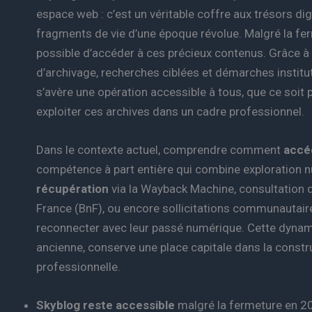
espace web : c’est un véritable coffre aux trésors di
fragments de vie d’une époque révolue. Malgré la ferm
possible d’accéder à ces précieux contenus. Grâce 
d’archivage, recherches ciblées et démarches institut
s’avère une opération accessible à tous, que ce soit
exploiter ces archives dans un cadre professionnel.
Dans le contexte actuel, comprendre comment
accé
compétence à part entière qui combine exploration 
récupération
via la Wayback Machine, consultation d
France (BnF), ou encore sollicitations communautaires
reconnecter avec leur passé numérique. Cette dynami
ancienne, conserve une place capitale dans la constru
professionnelle.
Skyblog reste accessible
malgré la fermeture en 20