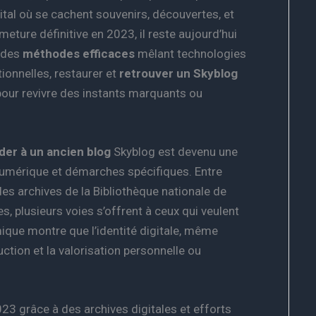
gital où se cachent souvenirs, découvertes, et
eture définitive en 2023, il reste aujourd’hui
à des
méthodes efficaces
mêlant technologies
ionnelles, restaurer et
retrouver un Skyblog
 pour revivre des instants marquants ou
der à un ancien blog
Skyblog est devenu une
numérique et démarches spécifiques. Entre
es archives de la Bibliothèque nationale de
, plusieurs voies s’offrent à ceux qui veulent
que montre que l’identité digitale, même
ction et la valorisation personnelle ou
23 grâce à des archives digitales et efforts