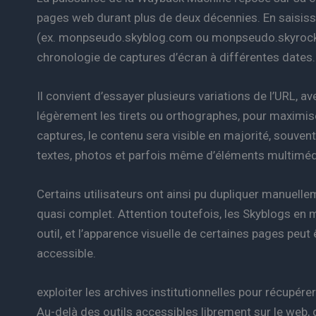
pages web durant plus de deux décennies. En saisissa
(ex. monpseudo.skyblog.com ou monpseudo.skyrock.co
chronologie de captures d’écran à différentes dates.
Il convient d’essayer plusieurs variations de l’URL, 
légèrement les tirets ou orthographes, pour maximise
captures, le contenu sera visible en majorité, souvent
textes, photos et parfois même d’éléments multiméd
Certains utilisateurs ont ainsi pu dupliquer manuellem
quasi complet. Attention toutefois, les Skyblogs en 
outil, et l’apparence visuelle de certaines pages peut 
accessible.
exploiter les archives institutionnelles pour récupére
Au-delà des outils accessibles librement sur le web, 