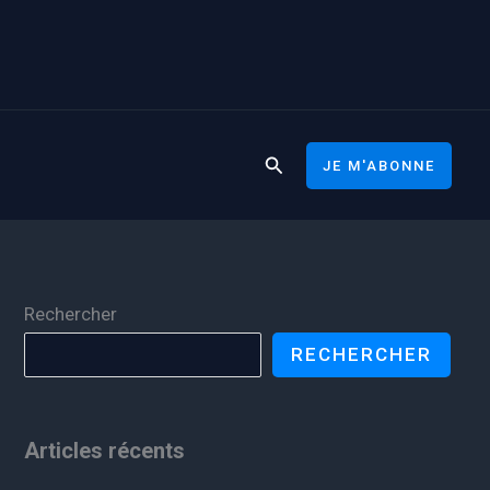
Rechercher
JE M'ABONNE
Rechercher
RECHERCHER
Articles récents