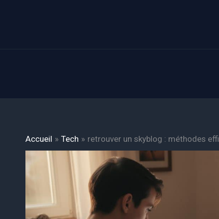
Aller
au
contenu
Accueil
Tech
retrouver un skyblog : méthodes eff