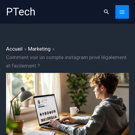
Aller
PTech
Rechercher
au
contenu
Accueil
Marketing
Comment voir un compte instagram privé légalement
et facilement ?