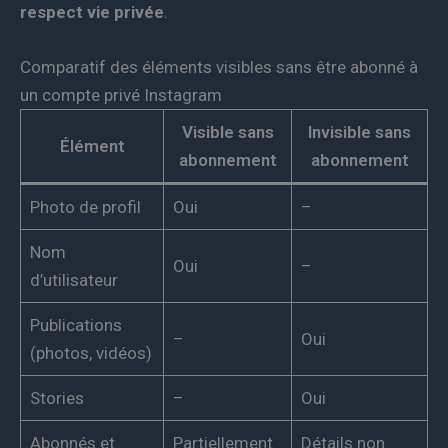
respect vie privée
.
Comparatif des éléments visibles sans être abonné à
un compte privé Instagram
Visible sans
Invisible sans
Élément
abonnement
abonnement
Photo de profil
Oui
–
Nom
Oui
–
d’utilisateur
Publications
–
Oui
(photos, vidéos)
Stories
–
Oui
Abonnés et
Partiellement
Détails non