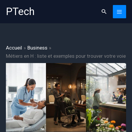
Aller
PTech
Rechercher
au
contenu
Accueil
Business
Métiers en H : liste et exemples pour trouver votre voie