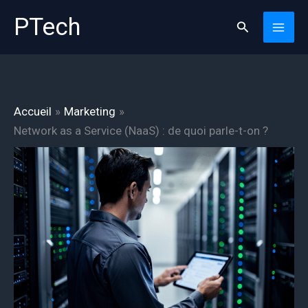
Aller
PTech
Rechercher
au
contenu
Accueil
Marketing
Network as a Service (NaaS) : de quoi parle-t-on ?